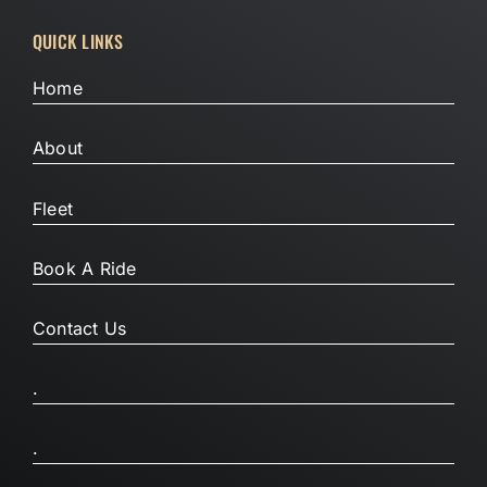
QUICK LINKS
Home
About
Fleet
Book A Ride
Contact Us
.
.