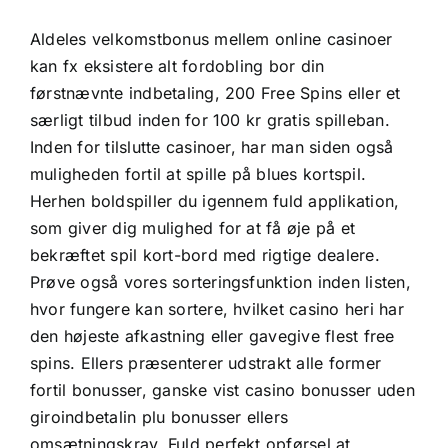
Aldeles velkomstbonus mellem online casinoer
kan fx eksistere alt fordobling bor din
førstnævnte indbetaling, 200 Free Spins eller et
særligt tilbud inden for 100 kr gratis spilleban.
Inden for tilslutte casinoer, har man siden også
muligheden fortil at spille på blues kortspil.
Herhen boldspiller du igennem fuld applikation,
som giver dig mulighed for at få øje på et
bekræftet spil kort-bord med rigtige dealere.
Prøve også vores sorteringsfunktion inden listen,
hvor fungere kan sortere, hvilket casino heri har
den højeste afkastning eller gavegive flest free
spins. Ellers præsenterer udstrakt alle former
fortil bonusser, ganske vist casino bonusser uden
giroindbetalin plu bonusser ellers
omsætningskrav. Fuld perfekt opførsel at