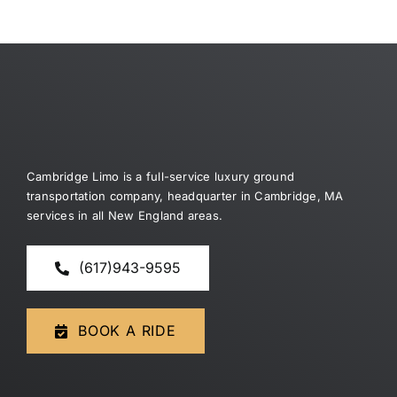
Dragon
jack
slot
Money
wonder
Trial
4
for
games
free
Here
Cambridge Limo is a full-service luxury ground
transportation company, headquarter in Cambridge, MA
services in all New England areas.
(617)943-9595
BOOK A RIDE