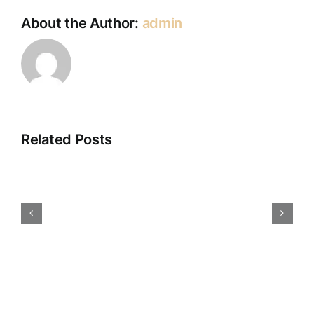
About the Author:
admin
Mr
Sweet
Cashback
Bonanza
Casino
Position
Драконьи
slot
Opinion
сокровища
games
Related Posts
2026
в
Gamble
Дра
Have
реальном
100
ман
fun
казино:
percent
Миф
with
что
free
выи
the
скрывается
Playtech
в
Big
под
Harbors
мир
Banker
названием
mega
сло
online