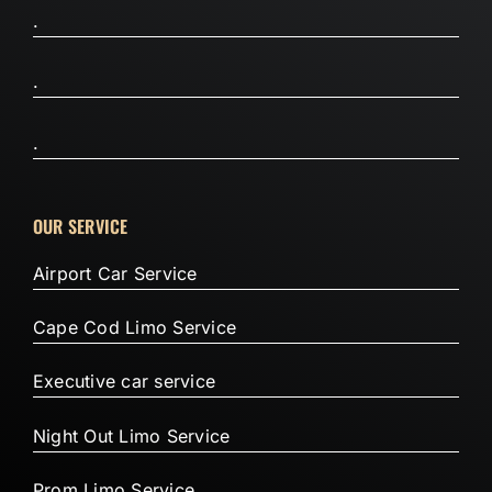
.
.
.
OUR SERVICE
Airport Car Service
Cape Cod Limo Service
Executive car service
Night Out Limo Service
Prom Limo Service