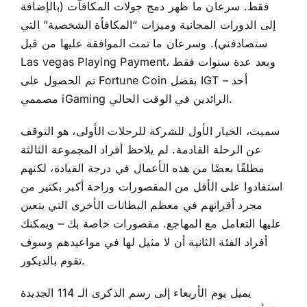
فقط. سرعان ما ظهر دمج جولات المكافآت (بالإضافة
إلى الدورات المجانية وميزات “المكافأة الشخصية” التي
ستصادفني). وسرعان ما تمت الموافقة عليها من قبل
Las vegas Playing Payment، وبعد عدة سنوات فقط
تم الحصول على Fortune Coin بفضل IGT – أحد
مصممي iGaming الرائدين في الوقت الحالي.
سميث، الخيار الأول للشركة للرحلات الأولى، هو التوقف
عن الرحلة القادمة. لم يلاحظ أفراد المجموعة الثالثة
مطلقًا بعضًا من هذه الأعمال في درجة القيادة، لكنهم
استفادوا على الأقل من المقصورات وراحة أكبر بكثير من
مجرد أقرانهم في معظم البطانات الأخرى التي يتعين
عليها التعامل مع المهاجع. مقصورات خاصة بك – ويمكنك
أفراد الفئة الثانية أن لا مثيل لها في مواعيدهم وسوف
تقوم بالديكور.
يميل يوم الأربعاء إلى رسم الذكرى الـ 114 الجديدة