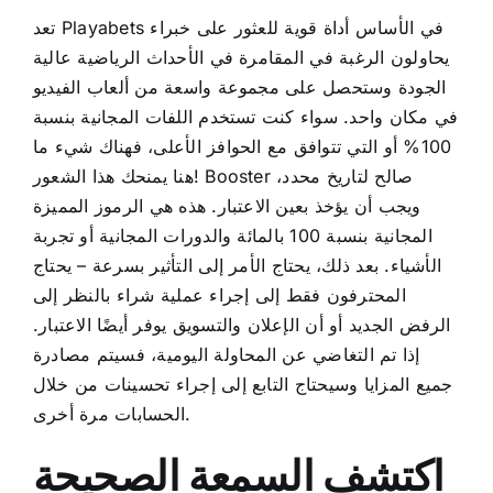
تعد Playabets في الأساس أداة قوية للعثور على خبراء
يحاولون الرغبة في المقامرة في الأحداث الرياضية عالية
الجودة وستحصل على مجموعة واسعة من ألعاب الفيديو
في مكان واحد. سواء كنت تستخدم اللفات المجانية بنسبة
100% أو التي تتوافق مع الحوافز الأعلى، فهناك شيء ما
هنا يمنحك هذا الشعور! Booster صالح لتاريخ محدد،
ويجب أن يؤخذ بعين الاعتبار. هذه هي الرموز المميزة
المجانية بنسبة 100 بالمائة والدورات المجانية أو تجربة
الأشياء. بعد ذلك، يحتاج الأمر إلى التأثير بسرعة – يحتاج
المحترفون فقط إلى إجراء عملية شراء بالنظر إلى
الرفض الجديد أو أن الإعلان والتسويق يوفر أيضًا الاعتبار.
إذا تم التغاضي عن المحاولة اليومية، فسيتم مصادرة
جميع المزايا وسيحتاج التابع إلى إجراء تحسينات من خلال
الحسابات مرة أخرى.
اكتشف السمعة الصحيحة