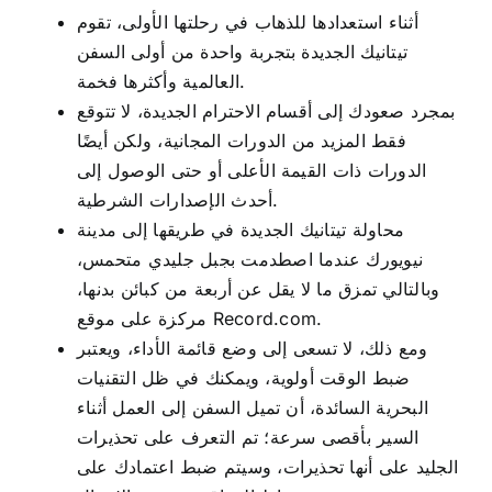
أثناء استعدادها للذهاب في رحلتها الأولى، تقوم
تيتانيك الجديدة بتجربة واحدة من أولى السفن
العالمية وأكثرها فخمة.
بمجرد صعودك إلى أقسام الاحترام الجديدة، لا تتوقع
فقط المزيد من الدورات المجانية، ولكن أيضًا
الدورات ذات القيمة الأعلى أو حتى الوصول إلى
أحدث الإصدارات الشرطية.
محاولة تيتانيك الجديدة في طريقها إلى مدينة
نيويورك عندما اصطدمت بجبل جليدي متحمس،
وبالتالي تمزق ما لا يقل عن أربعة من كبائن بدنها،
مركزة على موقع Record.com.
ومع ذلك، لا تسعى إلى وضع قائمة الأداء، ويعتبر
ضبط الوقت أولوية، ويمكنك في ظل التقنيات
البحرية السائدة، أن تميل السفن إلى العمل أثناء
السير بأقصى سرعة؛ تم التعرف على تحذيرات
الجليد على أنها تحذيرات، وسيتم ضبط اعتمادك على