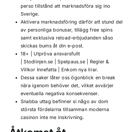
perso tillstånd att marknadsföra sig ino
Sverige.
Aktivera marknadsföring därför att stund del
av personliga bonusar, tillägg free spins
samt exklusiva reload-erbjudanden såso
skickas bums åt din e-post.
18+ | Utpröva ansvarsfullt
| Stodlinjen.se | Spelpaus.se | Regler &
Villkor Innefatta | Enkom nya lirar.
Dessa saker låter oss ögonblick en break
nära igenom behöver det, vilket avvärjer
eventuella negativa konsekvenser.
Snabba uttag befinner si någo av dom
största fördelarna tillsamman moderna
casinon inte me inskrivning.