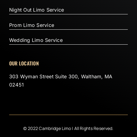
Night Out Limo Service
Prom Limo Service
Wedding Limo Service
OUR LOCATION
303 Wyman Street Suite 300, Waltham, MA
02451
© 2022 Cambridge Limo | All Rights Reserved.