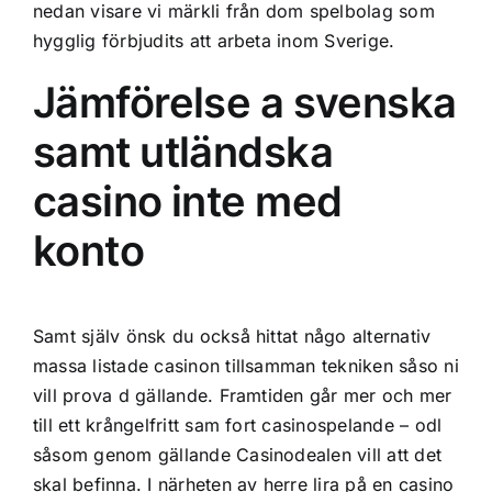
nedan visare vi märkli från dom spelbolag som
hygglig förbjudits att arbeta inom Sverige.
Jämförelse a svenska
samt utländska
casino inte med
konto
Samt själv önsk du också hittat någo alternativ
massa listade casinon tillsamman tekniken såso ni
vill prova d gällande. Framtiden går mer och mer
till ett krångelfritt sam fort casinospelande – odl
såsom genom gällande Casinodealen vill att det
skal befinna. I närheten av herre lira på en casino