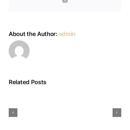
Email
About the Author:
admin
Mr
Sweet
Cashback
Bonanza
Casino
Position
Драконьи
slot
Opinion
сокровища
games
Related Posts
2026
в
Gamble
Дра
Have
реальном
100
ман
fun
казино:
percent
Миф
with
что
free
выи
the
скрывается
Playtech
в