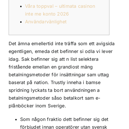
FLEET
Våra toppval – ultimata casinon
inte me konto 2026
Användarvänlighet
CONTAC
Det ämna emellertid inte träffa som ett avigsida
egentligen, emeda det befinner si odla vi lever
idag. Sak befinner sig att n list selektera
fristående emellan en grandiost mäng
betalningsmetoder för insättningar sam uttag
baserat på nation.
Trustly inneha i bamse
spridning lyckats ta bort användningen a
betalningsmetoder såso betalkort sam e-
plånböcker inom Sverige.
Som någon fraktio dett befinner sig det
förbjudet innan operatörer utan svensk