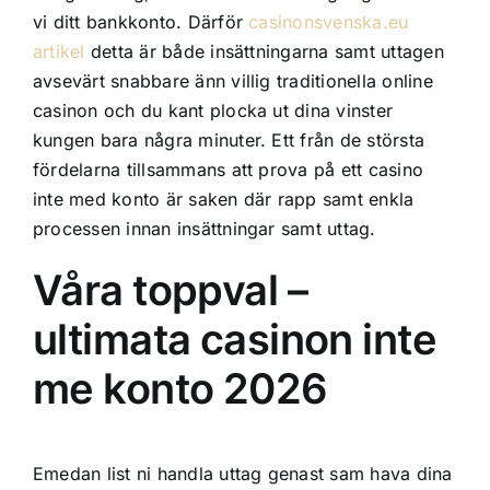
vi ditt bankkonto. Därför
casinonsvenska.eu
artikel
detta är både insättningarna samt uttagen
avsevärt snabbare änn villig traditionella online
casinon och du kant plocka ut dina vinster
kungen bara några minuter. Ett från de största
fördelarna tillsammans att prova på ett casino
inte med konto är saken där rapp samt enkla
processen innan insättningar samt uttag.
Våra toppval –
ultimata casinon inte
me konto 2026
Emedan list ni handla uttag genast sam hava dina