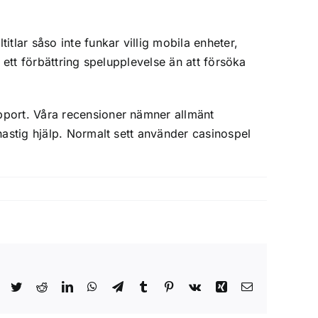
tlar såso inte funkar villig mobila enheter,
 ett förbättring spelupplevelse än att försöka
upport. Våra recensioner nämner allmänt
hastig hjälp. Normalt sett använder casinospel
Facebook
Twitter
Reddit
LinkedIn
WhatsApp
Telegram
Tumblr
Pinterest
Vk
Xing
Email