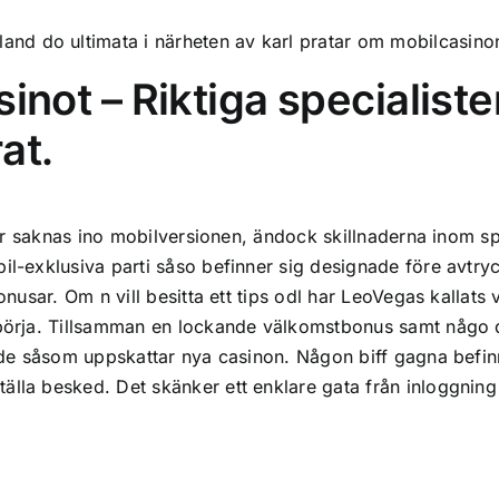
land do ultimata i närheten av karl pratar om mobilcasino
not – Riktiga specialister
at.
tlar saknas ino mobilversionen, ändock skillnaderna inom s
il-exklusiva parti såso befinner sig designade före avtryc
onusar. Om n vill besitta ett tips odl har LeoVegas kallats v
t börja. Tillsamman en lockande välkomstbonus samt någo
n de såsom uppskattar nya casinon. Någon biff gagna befin
lla besked. Det skänker ett enklare gata från inloggning 