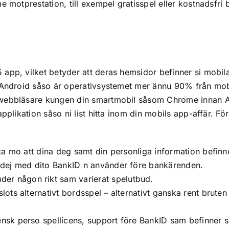
e motprestation, till exempel gratisspel eller kostnadsfri
 app, vilket betyder att deras hemsidor befinner si mobi
t Android såso är operativsystemet mer ännu 90% från mob
webbläsare kungen din smartmobil såsom Chrome innan And
pplikation såso ni list hitta inom din mobils app-affär. F
akta mo att dina deg samt din personliga information befinn
ar dej med dito BankID n använder före bankärenden.
er någon rikt sam varierat spelutbud.
slots alternativt bordsspel – alternativt ganska rent bruten
ensk perso spellicens, support före BankID sam befinner s