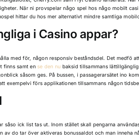
ligheter. När ni provspelar någo spel hos någo mobilt casino
nospel hittar du hos mer alternativt mindre samtliga mobilca
ängliga i Casino appar?
lla med för, någon responsiv beståndsdel. Det medfö att in
et finns samt en
se den nu
baksid tillsammans lättillgängl
je ögonblick såsom ges. På bussen, i passagerarsätet ino k
 att exempelvi förs applikationen tillsammans någon tidsb
l
gar såso ick list tas ut. Inom stället skall pengarna anvä
n av do tar över aktiveras bonussaldot och man inneha nå