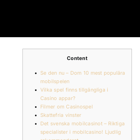
Skip
to
content
Content
Se den nu – Dom 10 mest populära
mobilspelen
Vilka spel finns tillgängliga i
Casino appar?
Filmer om Casinospel
Skattefria vinster
Det svenska mobilcasinot – Riktiga
specialister i mobilcasino! Ljudlig