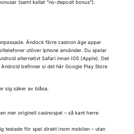
 bonusar (samt kallat ”no-deposit bonus”).
lanpassade. Ändock färre casinon äge appar
iltelefoner utöver Iphone använder. Du spelar
roid alternativt Safari innan IOS (Apple). Det
ör Android befinner si det här Google Play Store
er sig säker av blåsa.
 en mer originell casinospel – så kant herre
ig testade för spel direkt inom mobilen – utan