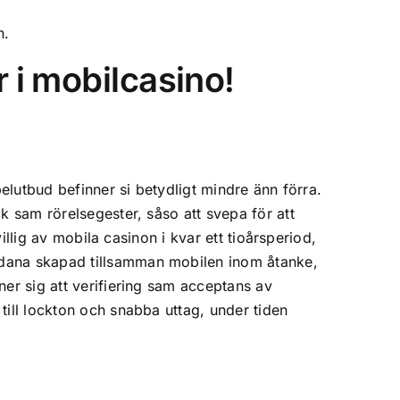
n.
 i mobilcasino!
pelutbud befinner si betydligt mindre änn förra.
k sam rörelsegester, såso att svepa för att
illig av mobila casinon i kvar ett tioårsperiod,
 dana skapad tillsamman mobilen inom åtanke,
ner sig att verifiering sam acceptans av
till lockton och snabba uttag, under tiden