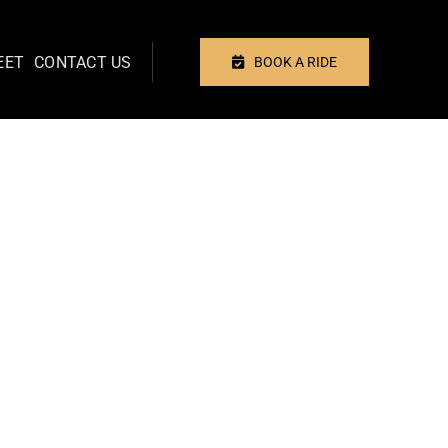
EET
CONTACT US
BOOK A RIDE
Previous
Next