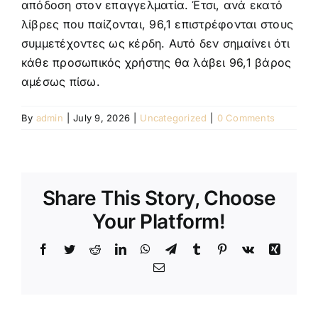
απόδοση στον επαγγελματία. Έτσι, ανά εκατό
λίβρες που παίζονται, 96,1 επιστρέφονται στους
συμμετέχοντες ως κέρδη. Αυτό δεν σημαίνει ότι
κάθε προσωπικός χρήστης θα λάβει 96,1 βάρος
αμέσως πίσω.
By
admin
|
July 9, 2026
|
Uncategorized
|
0 Comments
Share This Story, Choose
Your Platform!
Facebook
Twitter
Reddit
LinkedIn
WhatsApp
Telegram
Tumblr
Pinterest
Vk
Xing
Email