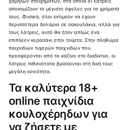
χαμηλών στοιχημάτων, στα οποία οι λάτρεις
αποκομίζουν το μέγιστο όφελος για τα χρήματά
τους. Φυσικά, όλοι εκτιμούν να έχουν
περισσότερα δολάρια σε σακουλάκια, αλλά για
τους λάτρεις, αυτό θα ήταν απλώς ένα
επιπλέον κερασάκι στην τούρτα. Στην πληθώρα
παιχνιδιών τυχερών παιχνιδιών που
προσφέρονται από τα καζίνο στο διαδίκτυο, οι
λάτρεις πιθανότατα βρίσκονται στη δική τους
μεγάλη κοινότητα.
Τα καλύτερα 18+
online παιχνίδια
κουλοχέρηδων για
να ζήσετε με