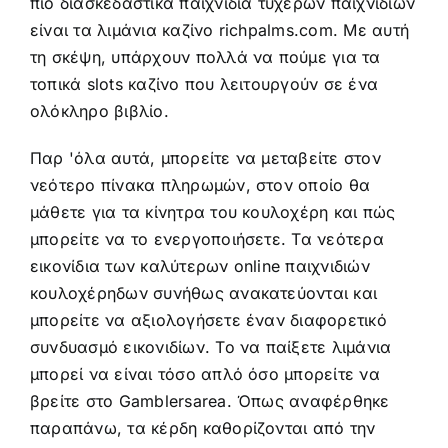
πιο διασκεδαστικά παιχνίδια τυχερών παιχνιδιών
είναι τα λιμάνια καζίνο richpalms.com. Με αυτή
τη σκέψη, υπάρχουν πολλά να πούμε για τα
τοπικά slots καζίνο που λειτουργούν σε ένα
ολόκληρο βιβλίο.
Παρ 'όλα αυτά, μπορείτε να μεταβείτε στον
νεότερο πίνακα πληρωμών, στον οποίο θα
μάθετε για τα κίνητρα του κουλοχέρη και πώς
μπορείτε να το ενεργοποιήσετε. Τα νεότερα
εικονίδια των καλύτερων online παιχνιδιών
κουλοχέρηδων συνήθως ανακατεύονται και
μπορείτε να αξιολογήσετε έναν διαφορετικό
συνδυασμό εικονιδίων. Το να παίξετε λιμάνια
μπορεί να είναι τόσο απλό όσο μπορείτε να
βρείτε στο Gamblersarea. Όπως αναφέρθηκε
παραπάνω, τα κέρδη καθορίζονται από την