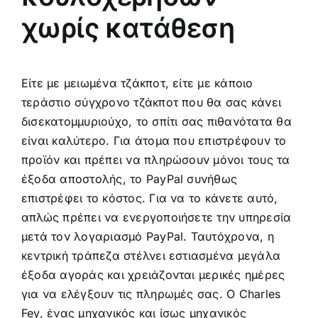
χωρίς κατάθεση
Είτε με μειωμένα τζάκποτ, είτε με κάποιο
τεράστιο σύγχρονο τζάκποτ που θα σας κάνει
δισεκατομμυριούχο, το σπίτι σας πιθανότατα θα
είναι καλύτερο. Για άτομα που επιστρέφουν το
προϊόν και πρέπει να πληρώσουν μόνοι τους τα
έξοδα αποστολής, το PayPal συνήθως
επιστρέφει το κόστος. Για να το κάνετε αυτό,
απλώς πρέπει να ενεργοποιήσετε την υπηρεσία
μετά τον λογαριασμό PayPal. Ταυτόχρονα, η
κεντρική τράπεζα στέλνει εστιασμένα μεγάλα
έξοδα αγοράς και χρειάζονται μερικές ημέρες
για να ελέγξουν τις πληρωμές σας. Ο Charles
Fey, ένας μηχανικός και ίσως μηχανικός