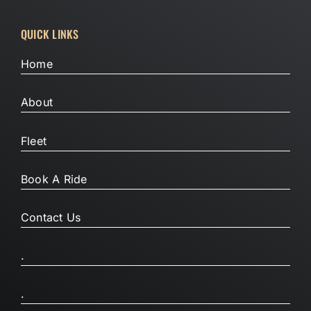
QUICK LINKS
Home
About
Fleet
Book A Ride
Contact Us
.
.