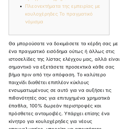
FLEET
Πλεονεκτήματα της εμπειρίας με
κουλοχέρηδες Το πραγματικό
νόμισμα
CONTAC
Θα μπορούσατε να δοκιμάσετε τα κέρδη σας με
ένα πραγματικό εισόδημα ούτως ή άλλως στις
ιστοσελίδες της λίστας ελέγχου μας, αλλά είναι
σημαντικό να εξετάσετε προσεκτικά κάθε σας
βήμα πριν από την απόφαση. Το καλύτερο
παιχνίδι διαθέτει επιπλέον κύκλους
ενσωματωμένους σε αυτό για να αυξήσει τις
πιθανότητές σας για επιτυχημένα χρηματικά
έπαθλα, 100% δωρεάν περιστροφές και
πρόσθετες ανταμοιβές.
Υπάρχει επίσης ένα
κίνητρο για κουλοχέρηδες για νέους