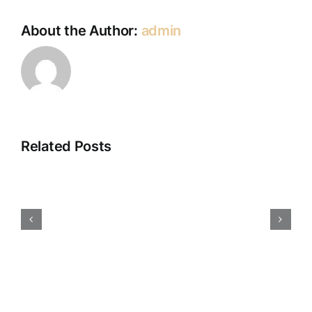
About the Author:
admin
Mr
Sweet
Cashback
Bonanza
Casino
Position
Драконьи
slot
Opinion
сокровища
games
Related Posts
2026
в
Gamble
Дра
Have
реальном
100
ман
fun
казино:
percent
Миф
with
что
free
выи
the
скрывается
Playtech
в
Big
под
Harbors
мир
Banker
названием
mega
сло